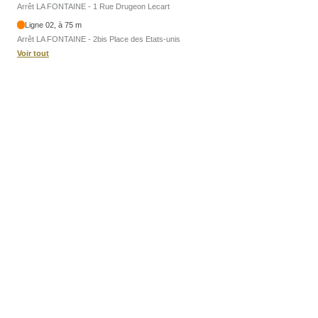
Arrêt LA FONTAINE - 1 Rue Drugeon Lecart
Ligne 02, à 75 m
Arrêt LA FONTAINE - 2bis Place des Etats-unis
Voir tout