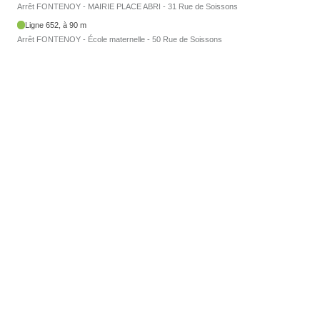
Arrêt FONTENOY - MAIRIE PLACE ABRI - 31 Rue de Soissons
Ligne 652, à 90 m
Arrêt FONTENOY - École maternelle - 50 Rue de Soissons