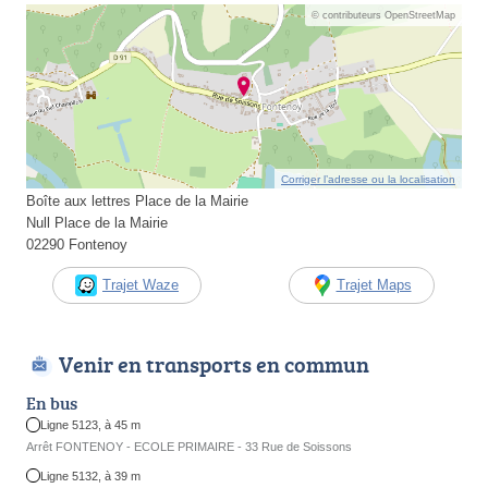
© contributeurs OpenStreetMap
Corriger l’adresse ou la localisation
Boîte aux lettres Place de la Mairie
Null Place de la Mairie
02290 Fontenoy
Trajet Waze
Trajet Maps
Venir en transports en commun
En bus
Ligne 5123, à 45 m
Arrêt FONTENOY - ECOLE PRIMAIRE - 33 Rue de Soissons
Ligne 5132, à 39 m