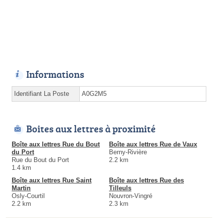
Informations
Identifiant La Poste
A0G2M5
Boites aux lettres à proximité
Boîte aux lettres Rue du Bout
Boîte aux lettres Rue de Vaux
du Port
Berny-Rivière
Rue du Bout du Port
2.2 km
1.4 km
Boîte aux lettres Rue Saint
Boîte aux lettres Rue des
Martin
Tilleuls
Osly-Courtil
Nouvron-Vingré
2.2 km
2.3 km