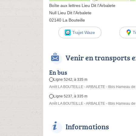
Boîte aux lettres Lieu Dit l'Arbalete
Null Lieu Dit l'Arbalete
02140 La Bouteille
Trajet Waze
T
Venir en transports
En bus
Ligne 5242, à 335 m
Arrêt LA BOUTEILLE - ARBALETE - 8bis Hameau de l
Ligne 5237, à 335 m
Arrêt LA BOUTEILLE - ARBALETE - 8bis Hameau de l
Informations