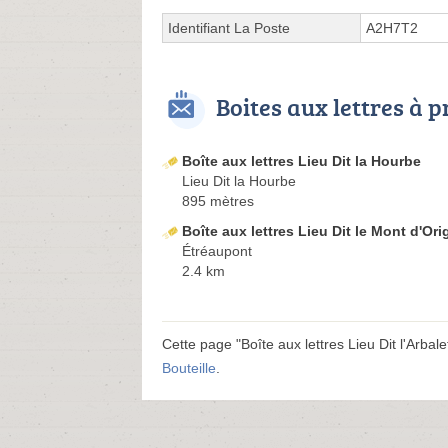
Identifiant La Poste
A2H7T2
Boites aux lettres à 
Boîte aux lettres Lieu Dit la Hourbe
Lieu Dit la Hourbe
895 mètres
Boîte aux lettres Lieu Dit le Mont d'Or
Étréaupont
2.4 km
Cette page "Boîte aux lettres Lieu Dit l'Arbalet
Bouteille
.