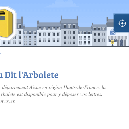
e
u Dit l'Arbalete
e département Aisne en région Hauts-de-France, la
'Arbalete est disponible pour y déposer vos lettres,
envoyer.