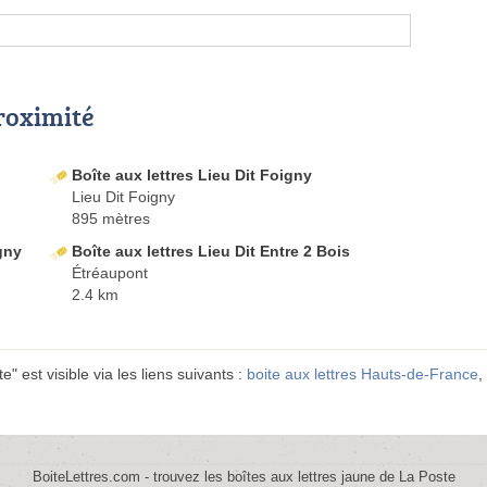
proximité
Boîte aux lettres Lieu Dit Foigny
Lieu Dit Foigny
895 mètres
igny
Boîte aux lettres Lieu Dit Entre 2 Bois
Étréaupont
2.4 km
e" est visible via les liens suivants :
boite aux lettres Hauts-de-France
,
BoiteLettres.com - trouvez les boîtes aux lettres jaune de La Poste