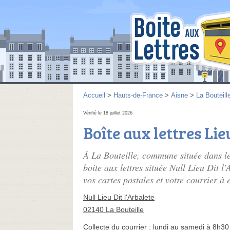
Accueil
>
Hauts-de-France
>
Aisne
>
La Bouteill
Vérifié le 18 juillet 2026
Boîte aux lettres Lie
À La Bouteille, commune située dans l
boite aux lettres située Null Lieu Dit l
vos cartes postales et votre courrier à 
Null Lieu Dit l'Arbalete
02140 La Bouteille
Collecte du courrier :
lundi au samedi à 8h30