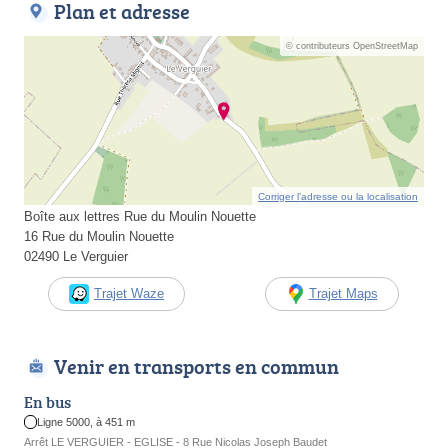
Plan et adresse
© contributeurs OpenStreetMap
Corriger l’adresse ou la localisation
Boîte aux lettres Rue du Moulin Nouette
16 Rue du Moulin Nouette
02490 Le Verguier
Trajet Waze
Trajet Maps
Venir en transports en commun
En bus
Ligne 5000, à 451 m
Arrêt LE VERGUIER - EGLISE - 8 Rue Nicolas Joseph Baudet