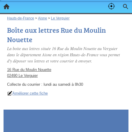
Hauts-de-France
>
Aisne
>
Le Verguier
Boîte aux lettres Rue du Moulin
Nouette
La boite aux lettres située 16 Rue du Moulin Nouette au Verguier
dans le département Aisne en région Hauts-de-France vous permet
d'y déposer vos lettres et votre courrier à envoyer.
16 Rue du Moulin Nouette
02490 Le Verguier
Collecte du courrier :
lundi au samedi à 8h30
Améliorer cette fiche