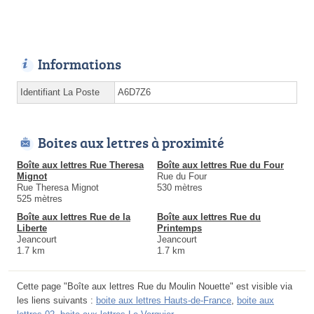
Informations
Identifiant La Poste
A6D7Z6
Boites aux lettres à proximité
Boîte aux lettres Rue Theresa
Boîte aux lettres Rue du Four
Mignot
Rue du Four
Rue Theresa Mignot
530 mètres
525 mètres
Boîte aux lettres Rue de la
Boîte aux lettres Rue du
Liberte
Printemps
Jeancourt
Jeancourt
1.7 km
1.7 km
Cette page "Boîte aux lettres Rue du Moulin Nouette" est visible via
les liens suivants :
boite aux lettres Hauts-de-France
,
boite aux