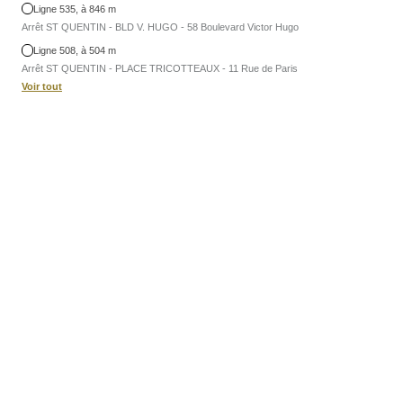
Ligne 535, à 846 m
Arrêt ST QUENTIN - BLD V. HUGO - 58 Boulevard Victor Hugo
Ligne 508, à 504 m
Arrêt ST QUENTIN - PLACE TRICOTTEAUX - 11 Rue de Paris
Voir tout