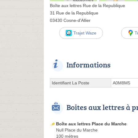
Boîte aux lettres Rue de la Republique
31 Rue de la Republique
03430 Cosne-d'Allier
Trajet Waze
T
Informations
Identifiant La Poste
A0M8M5
Boites aux lettres à 
Boîte aux lettres Place du Marche
Null Place du Marche
100 mètres