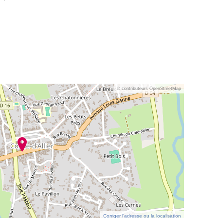
© contributeurs OpenStreetMap
Corriger l’adresse ou la localisation