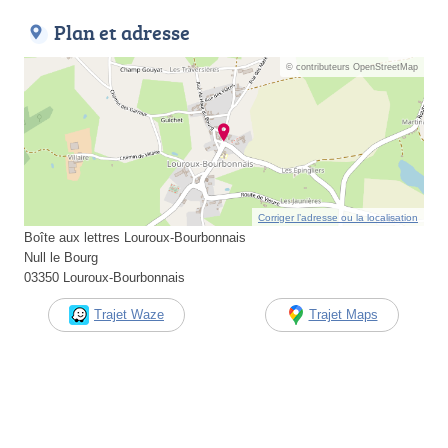
Plan et adresse
© contributeurs OpenStreetMap
Corriger l’adresse ou la localisation
Boîte aux lettres Louroux-Bourbonnais
Null le Bourg
03350 Louroux-Bourbonnais
Trajet Waze
Trajet Maps