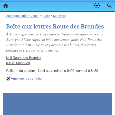
Auvergne-Rhône-Alpes
>
Allier
>
Montvicq
Boîte aux lettres Route des Brandes
À Montvicq, commune située dans le département Allier en région
Auvergne-Rhône-Alpes, la boite aux lettres située Null Route des
Brandes est disponible pour y déposer vos lettres, vos cartes
postales et votre courrier à envoyer.
Null Route des Brandes
03170 Montvicq
Collecte du courrier :
lundi au vendredi à 9h00, samedi à 8h30
Améliorer cette fiche