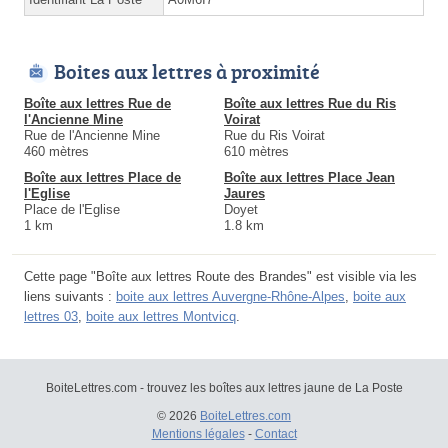
Boites aux lettres à proximité
Boîte aux lettres Rue de
Boîte aux lettres Rue du Ris
l'Ancienne Mine
Voirat
Rue de l'Ancienne Mine
Rue du Ris Voirat
460 mètres
610 mètres
Boîte aux lettres Place de
Boîte aux lettres Place Jean
l'Eglise
Jaures
Place de l'Eglise
Doyet
1 km
1.8 km
Cette page "Boîte aux lettres Route des Brandes" est visible via les
liens suivants :
boite aux lettres Auvergne-Rhône-Alpes
,
boite aux
lettres 03
,
boite aux lettres Montvicq
.
BoiteLettres.com - trouvez les boîtes aux lettres jaune de La Poste
© 2026
BoiteLettres.com
Mentions légales
-
Contact