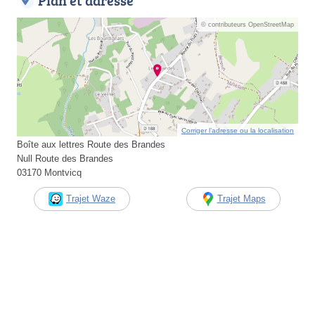
Plan et adresse
© contributeurs OpenStreetMap
Corriger l’adresse ou la localisation
Boîte aux lettres Route des Brandes
Null Route des Brandes
03170 Montvicq
Trajet Waze
Trajet Maps