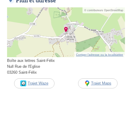
Plan et adresse
© contributeurs OpenStreetMap
Corriger l’adresse ou la localisation
Boîte aux lettres Saint-Félix
Null Rue de l'Eglise
03260 Saint-Félix
Trajet Waze
Trajet Maps