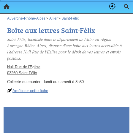
Auvergne-Rhône-Alpes
>
Allier
>
Saint-Félix
Boîte aux lettres Saint-Félix
Saint-Félix, localisée dans le département de Allier en région
Auvergne-Rhône-Alpes, dispose d'une boite aux lettres accessible à
l'adresse Null Rue de l'Eglise pour le dépôt de vos lettres et envois
postaux.
Null Rue de l'Eglise
03260 Saint-Félix
Collecte du courrier :
lundi au samedi à 8h30
Améliorer cette fiche