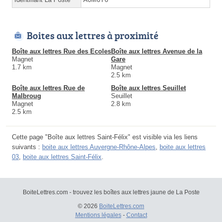
Boites aux lettres à proximité
Boîte aux lettres Rue des Ecoles
Boîte aux lettres Avenue de la
Magnet
Gare
1.7 km
Magnet
2.5 km
Boîte aux lettres Rue de
Boîte aux lettres Seuillet
Malbroug
Seuillet
Magnet
2.8 km
2.5 km
Cette page "Boîte aux lettres Saint-Félix" est visible via les liens
suivants :
boite aux lettres Auvergne-Rhône-Alpes
,
boite aux lettres
03
,
boite aux lettres Saint-Félix
.
BoiteLettres.com - trouvez les boîtes aux lettres jaune de La Poste
© 2026
BoiteLettres.com
Mentions légales
-
Contact