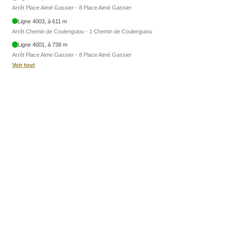
Arrêt Place Aimé Gassier - 8 Place Aimé Gassier
Ligne 4003, à 611 m
Arrêt Chemin de Coulenguiou - 1 Chemin de Coulenguiou
Ligne 4001, à 738 m
Arrêt Place Aime Gassier - 8 Place Aimé Gassier
Voir tout