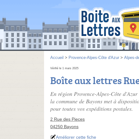
Accueil
>
Provence-Alpes-Côte d'Azur
>
Alpes-d
Vérifié le 1 mars 2025
Boîte aux lettres Rue
En région Provence-Alpes-Côte d'Azur 
la commune de Bayons met à disposition 
pour toutes vos expéditions postales.
2 Rue des Pieces
04250 Bayons
Améliorer cette fiche