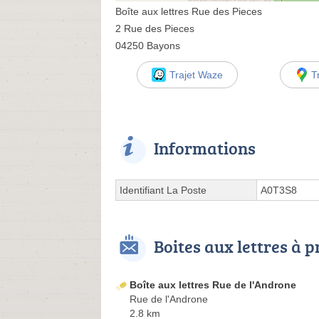
Boîte aux lettres Rue des Pieces
2 Rue des Pieces
04250 Bayons
Trajet Waze
T
Informations
Identifiant La Poste
A0T3S8
Boites aux lettres à 
Boîte aux lettres Rue de l'Androne
Rue de l'Androne
2.8 km