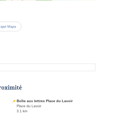
rajet Maps
proximité
Boîte aux lettres Place du Lavoir
Place du Lavoir
3.1 km