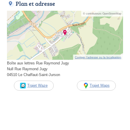
Plan et adresse
© contributeurs OpenStreetMap
Corriger l’adresse ou la localisation
Boîte aux lettres Rue Raymond Jugy
Null Rue Raymond Jugy
04510 Le Chaffaut-Saint-Jurson
Trajet Waze
Trajet Maps