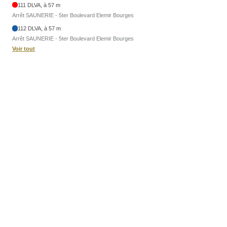
111 DLVA, à 57 m
Arrêt SAUNERIE - 5ter Boulevard Elemir Bourges
112 DLVA, à 57 m
Arrêt SAUNERIE - 5ter Boulevard Elemir Bourges
Voir tout