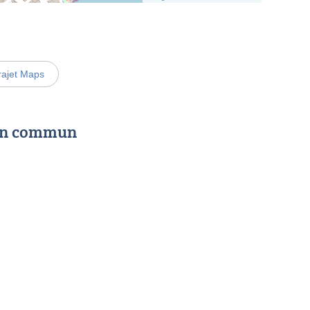
rajet Maps
 en commun