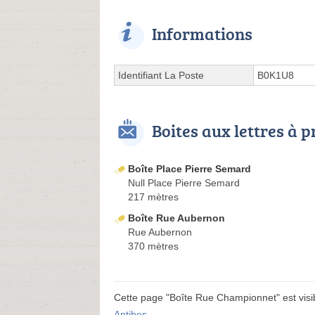
Informations
Identifiant La Poste
B0K1U8
Boites aux lettres à 
Boîte Place Pierre Semard
Null Place Pierre Semard
217 mètres
Boîte Rue Aubernon
Rue Aubernon
370 mètres
Cette page "Boîte Rue Championnet" est visibl
Antibes
.