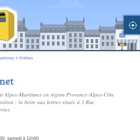
aritimes
>
Antibes
net
ent Alpes-Maritimes en région Provence-Alpes-Côte
sition : la boite aux lettres située à 3 Rue
rier.
h30, samedi à 11h00