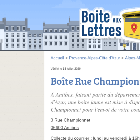
Accueil
>
Provence-Alpes-Côte d'Azur
>
Alpes-M
Vérifié le 14 juillet 2026
Boîte Rue Champion
À Antibes, faisant partie du départem
d'Azur, une boite jaune est mise à dispo
Championnet pour l'envoi de votre cour
3 Rue Championnet
06600 Antibes
Collecte du courrier :
lundi au vendredi à 16