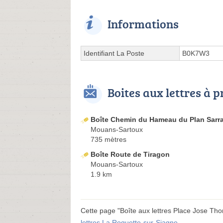
Informations
Identifiant La Poste
B0K7W3
Boites aux lettres à 
Boîte Chemin du Hameau du Plan Sarr
Mouans-Sartoux
735 mètres
Boîte Route de Tiragon
Mouans-Sartoux
1.9 km
Cette page "Boîte aux lettres Place Jose Thoma
lettres La Roquette-sur-Siagne
.