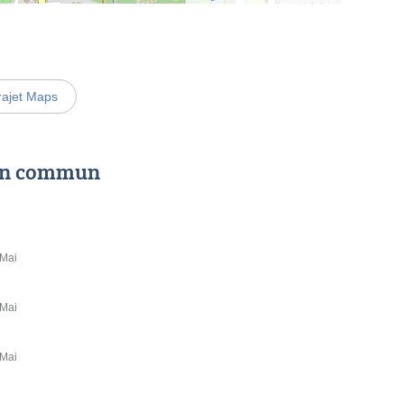
rajet Maps
 en commun
 Mai
 Mai
 Mai