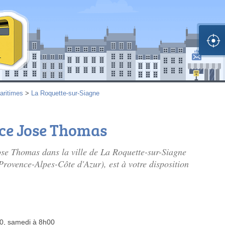
aritimes
>
La Roquette-sur-Siagne
ace Jose Thomas
Jose Thomas dans la ville de La Roquette-sur-Siagne
rovence-Alpes-Côte d'Azur), est à votre disposition
00, samedi à 8h00