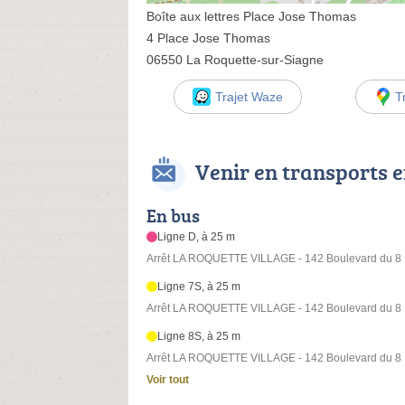
Boîte aux lettres Place Jose Thomas
4 Place Jose Thomas
06550 La Roquette-sur-Siagne
Trajet Waze
T
Venir en transports
En bus
Ligne D, à 25 m
Arrêt LA ROQUETTE VILLAGE - 142 Boulevard du 8
Ligne 7S, à 25 m
Arrêt LA ROQUETTE VILLAGE - 142 Boulevard du 8
Ligne 8S, à 25 m
Arrêt LA ROQUETTE VILLAGE - 142 Boulevard du 8
Voir tout