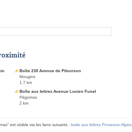
proximité
ain
Boîte 230 Avenue de Pibonson
Mougins
1.7 km
Boîte aux lettres Avenue Lucien Funel
Pégomas
2 km
s" est visible via les liens suivants :
boite aux lettres Provence-Alpes