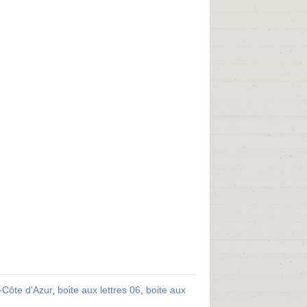
-Côte d'Azur
,
boite aux lettres 06
,
boite aux