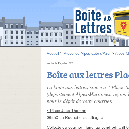
Accueil
>
Provence-Alpes-Côte d'Azur
>
Alpes-M
Vérifié le 15 juillet 2026
Boîte aux lettres Pl
La boite aux lettres, située à 4 Place 
(département Alpes-Maritimes, région P
pour le dépôt de votre courrier.
4 Place Jose Thomas
06550 La Roquette-sur-Siagne
Collecte du courrier :
lundi au vendredi à 9h