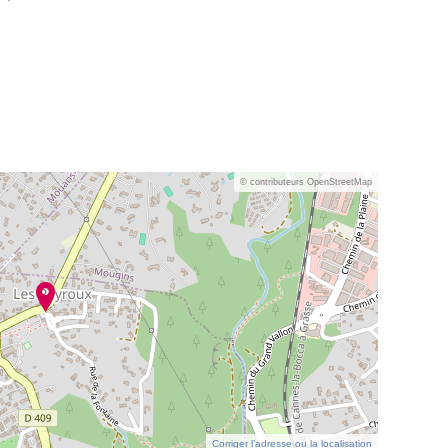
© contributeurs OpenStreetMap
Corriger l’adresse ou la localisation