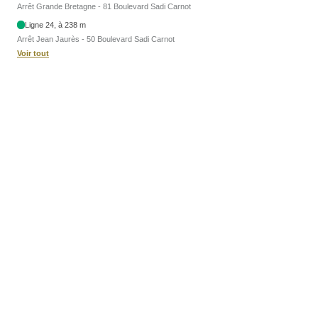
Arrêt Grande Bretagne - 81 Boulevard Sadi Carnot
Ligne 24, à 238 m
Arrêt Jean Jaurès - 50 Boulevard Sadi Carnot
Voir tout