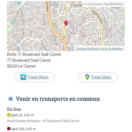
© contributeurs OpenStreetMap
Corriger l’adresse ou la localisation
Boîte 77 Boulevard Sadi Carnot
77 Boulevard Sadi Carnot
06110 Le Cannet
Trajet Waze
Trajet Maps
Venir en transports en commun
En bus
Ligne 11, à 61 m
Arrêt Grande Bretagne - 81 Boulevard Sadi Carnot
Ligne 11A, à 61 m