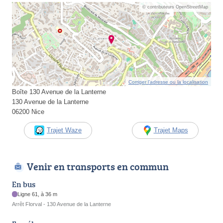
© contributeurs OpenStreetMap
Corriger l’adresse ou la localisation
Boîte 130 Avenue de la Lanterne
130 Avenue de la Lanterne
06200 Nice
Trajet Waze
Trajet Maps
Venir en transports en commun
En bus
Ligne 61, à 36 m
Arrêt Florval - 130 Avenue de la Lanterne