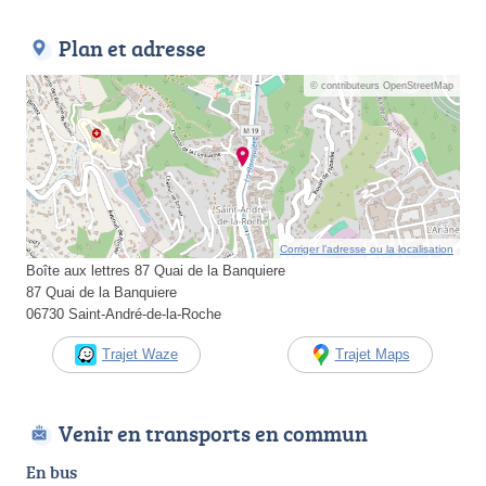
Plan et adresse
© contributeurs OpenStreetMap
Corriger l’adresse ou la localisation
Boîte aux lettres 87 Quai de la Banquiere
87 Quai de la Banquiere
06730 Saint-André-de-la-Roche
Trajet Waze
Trajet Maps
Venir en transports en commun
En bus