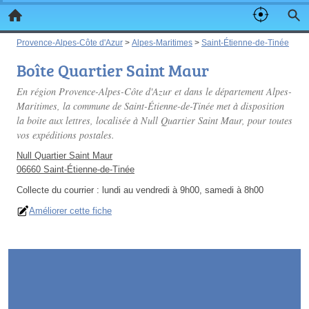
Provence-Alpes-Côte d'Azur
>
Alpes-Maritimes
>
Saint-Étienne-de-Tinée
Boîte Quartier Saint Maur
En région Provence-Alpes-Côte d'Azur et dans le département Alpes-
Maritimes, la commune de Saint-Étienne-de-Tinée met à disposition
la boite aux lettres, localisée à Null Quartier Saint Maur, pour toutes
vos expéditions postales.
Null Quartier Saint Maur
06660 Saint-Étienne-de-Tinée
Collecte du courrier :
lundi au vendredi à 9h00, samedi à 8h00
Améliorer cette fiche