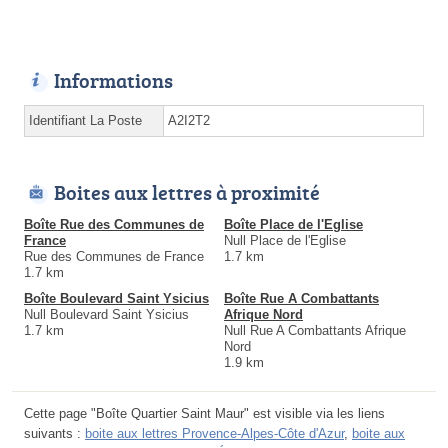
Informations
Identifiant La Poste
A2I2T2
Boites aux lettres à proximité
Boîte Rue des Communes de
Boîte Place de l'Eglise
France
Null Place de l'Eglise
Rue des Communes de France
1.7 km
1.7 km
Boîte Boulevard Saint Ysicius
Boîte Rue A Combattants
Null Boulevard Saint Ysicius
Afrique Nord
1.7 km
Null Rue A Combattants Afrique
Nord
1.9 km
Cette page "Boîte Quartier Saint Maur" est visible via les liens
suivants :
boite aux lettres Provence-Alpes-Côte d'Azur
,
boite aux