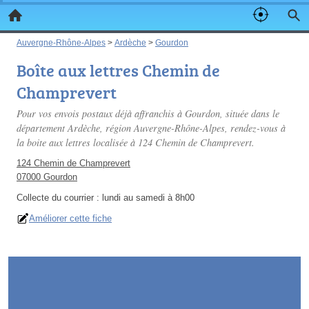
Auvergne-Rhône-Alpes
>
Ardèche
>
Gourdon
Boîte aux lettres Chemin de
Champrevert
Pour vos envois postaux déjà affranchis à Gourdon, située dans le
département Ardèche, région Auvergne-Rhône-Alpes, rendez-vous à
la boite aux lettres localisée à 124 Chemin de Champrevert.
124 Chemin de Champrevert
07000 Gourdon
Collecte du courrier :
lundi au samedi à 8h00
Améliorer cette fiche