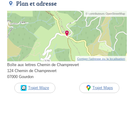
Plan et adresse
© contributeurs OpenStreetMap
Corriger l’adresse ou la localisation
Boîte aux lettres Chemin de Champrevert
124 Chemin de Champrevert
07000 Gourdon
Trajet Waze
Trajet Maps