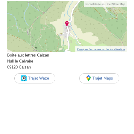
© contributeurs OpenStreetMap
Corriger l’adresse ou la localisation
Boîte aux lettres Calzan
Null le Calvaire
09120 Calzan
Trajet Waze
Trajet Maps