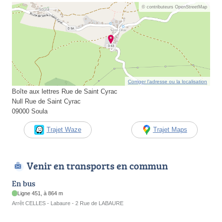
© contributeurs OpenStreetMap
Corriger l’adresse ou la localisation
Boîte aux lettres Rue de Saint Cyrac
Null Rue de Saint Cyrac
09000 Soula
Trajet Waze
Trajet Maps
Venir en transports en commun
En bus
Ligne 451, à 864 m
Arrêt CELLES - Labaure - 2 Rue de LABAURE