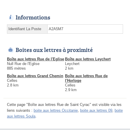
Informations
Identifiant La Poste
A2A5M7
Boites aux lettres à proximité
Boîte aux lettres Rue de l'Eglise
Boîte aux lettres Leychert
Null Rue de l'Eglise
Leychert
885 mètres
2 km
Boîte aux lettres Grand Chemin
Boîte aux lettres Rue de
Celles
l'Horloge
2.8 km
Celles
2.9 km
Cette page "Boîte aux lettres Rue de Saint Cyrac" est visible via les
liens suivants :
boite aux lettres Occitanie
,
boite aux lettres 09
,
boite
aux lettres Soula
.