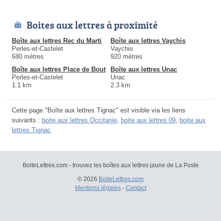
Boites aux lettres à proximité
Boîte aux lettres Rec du Marti
Boîte aux lettres Vaychis
Perles-et-Castelet
Vaychis
680 mètres
920 mètres
Boîte aux lettres Place de Bout
Boîte aux lettres Unac
Perles-et-Castelet
Unac
1.1 km
2.3 km
Cette page "Boîte aux lettres Tignac" est visible via les liens
suivants :
boite aux lettres Occitanie
,
boite aux lettres 09
,
boite aux
lettres Tignac
.
BoiteLettres.com - trouvez les boîtes aux lettres jaune de La Poste
© 2026
BoiteLettres.com
Mentions légales
-
Contact