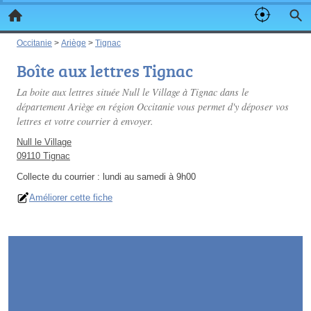
Occitanie
>
Ariège
>
Tignac
Boîte aux lettres Tignac
La boite aux lettres située Null le Village à Tignac dans le
département Ariège en région Occitanie vous permet d'y déposer vos
lettres et votre courrier à envoyer.
Null le Village
09110 Tignac
Collecte du courrier :
lundi au samedi à 9h00
Améliorer cette fiche