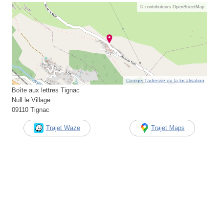
© contributeurs OpenStreetMap
Corriger l’adresse ou la localisation
Boîte aux lettres Tignac
Null le Village
09110 Tignac
Trajet Waze
Trajet Maps