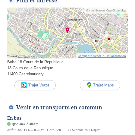
Plan et adresse
© contributeurs OpenStreetMap
Corriger l’adresse ou la localisation
Boîte 18 Cours de la Republique
18 Cours de la Republique
11400 Castelnaudary
Trajet Waze
Trajet Maps
Venir en transports en commun
En bus
Ligne 403, à 480 m
Arrêt CASTELNAUDARY - Gare SNCF - 41 Avenue Paul Riquet