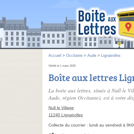
Accueil
>
Occitanie
>
Aude
>
Lignairolles
Vérifié le 1 mars 2025
Boîte aux lettres Lig
La boite aux lettres, située à Null le V
Aude, région Occitanie), est à votre dis
Null le Village
11240 Lignairolles
Collecte du courrier :
lundi au vendredi à 9h