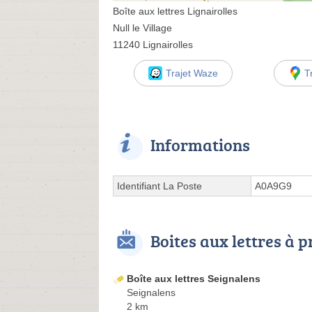
Boîte aux lettres Lignairolles
Null le Village
11240 Lignairolles
Trajet Waze
T
Informations
Identifiant La Poste
A0A9G9
Boites aux lettres à 
Boîte aux lettres Seignalens
Seignalens
2 km