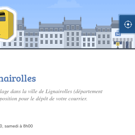
nairolles
illage dans la ville de Lignairolles (département
position pour le dépôt de votre courrier.
00, samedi à 8h00