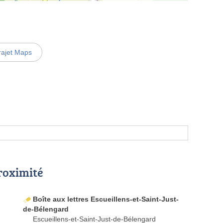
rajet Maps
proximité
Boîte aux lettres Escueillens-et-Saint-Just-
de-Bélengard
Escueillens-et-Saint-Just-de-Bélengard