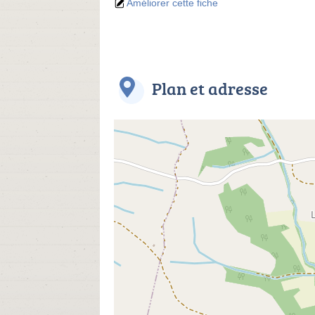
Améliorer cette fiche
Plan et adresse