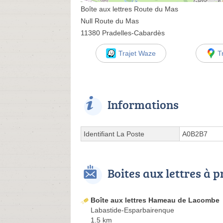
Boîte aux lettres Route du Mas
Null Route du Mas
11380 Pradelles-Cabardès
Trajet Waze
T
Informations
Identifiant La Poste
A0B2B7
Boites aux lettres à 
Boîte aux lettres Hameau de Lacombe
Labastide-Esparbairenque
1.5 km