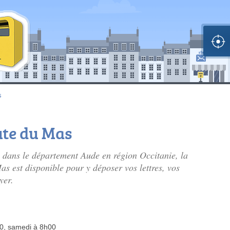
s
ute du Mas
dans le département Aude en région Occitanie, la
as est disponible pour y déposer vos lettres, vos
yer.
00, samedi à 8h00