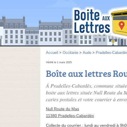
Accueil
>
Occitanie
>
Aude
>
Pradelles-Cabardè
Vérifié le 1 mars 2025
Boîte aux lettres Ro
À Pradelles-Cabardès, commune située 
boite aux lettres située Null Route du M
cartes postales et votre courrier à envo
Null Route du Mas
11380 Pradelles-Cabardès
Collecte du courrier :
lundi au vendredi à 9h