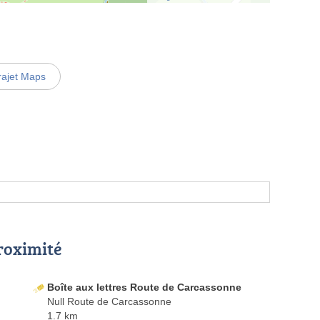
rajet Maps
proximité
Boîte aux lettres Route de Carcassonne
Null Route de Carcassonne
1.7 km