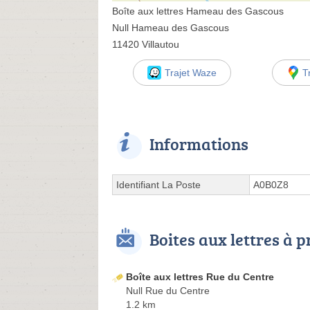
Boîte aux lettres Hameau des Gascous
Null Hameau des Gascous
11420 Villautou
Trajet Waze
T
Informations
Identifiant La Poste
A0B0Z8
Boites aux lettres à 
Boîte aux lettres Rue du Centre
Null Rue du Centre
1.2 km