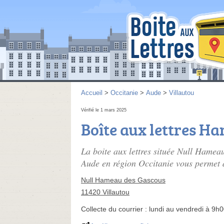
Accueil
>
Occitanie
>
Aude
>
Villautou
Vérifié le 1 mars 2025
Boîte aux lettres H
La boite aux lettres située Null Hamea
Aude en région Occitanie vous permet d'
Null Hameau des Gascous
11420 Villautou
Collecte du courrier :
lundi au vendredi à 9h