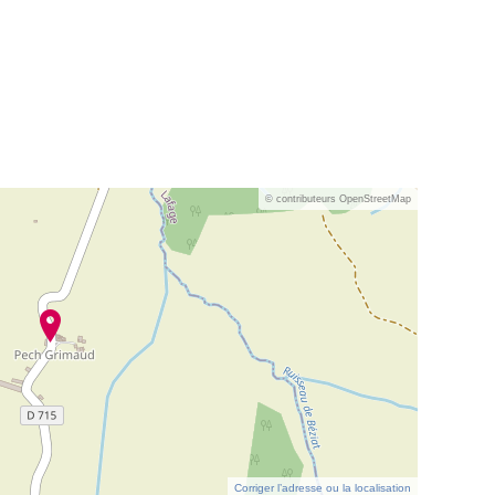
© contributeurs OpenStreetMap
Corriger l’adresse ou la localisation