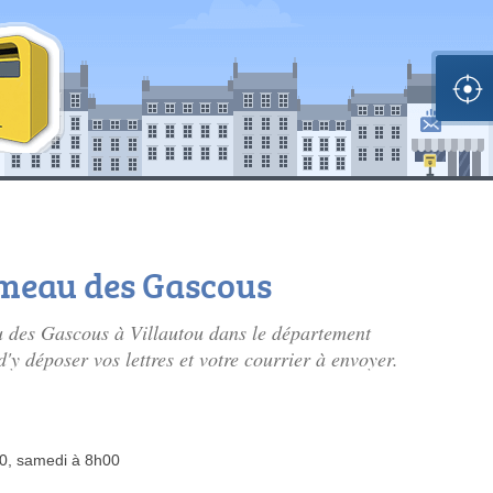
ameau des Gascous
u des Gascous à Villautou dans le département
y déposer vos lettres et votre courrier à envoyer.
00, samedi à 8h00