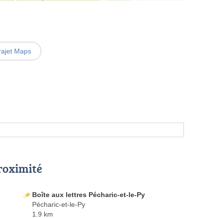
rajet Maps
proximité
Boîte aux lettres Pécharic-et-le-Py
Pécharic-et-le-Py
1.9 km