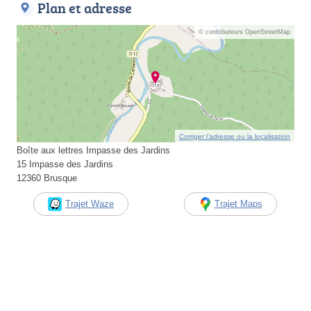
Plan et adresse
© contributeurs OpenStreetMap
Corriger l’adresse ou la localisation
Boîte aux lettres Impasse des Jardins
15 Impasse des Jardins
12360 Brusque
Trajet Waze
Trajet Maps