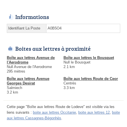
Informations
Identifiant La Poste
A0B5O4
Boites aux lettres à proximité
Boîte aux lettres Avenue de
Boîte aux lettres le Bousquet
l'Aerodrome
Null le Bousquet
Null Avenue de l'Aerodrome
2.1 km
295 mètres
Boîte aux lettres Avenue
Boîte aux lettres Route de Ceor
Georges Desirat
Centrès
Salmiech
3.3 km
3.2 km
Cette page "Boîte aux lettres Route de Lodeve" est visible via les
liens suivants :
boite aux lettres Occitanie
,
boite aux lettres 12
,
boite
aux lettres Cassagnes-Bégonhès
.