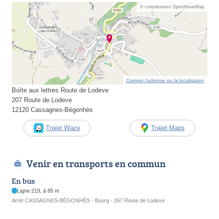
© contributeurs OpenStreetMap
Corriger l’adresse ou la localisation
Boîte aux lettres Route de Lodeve
207 Route de Lodeve
12120 Cassagnes-Bégonhès
Trajet Waze
Trajet Maps
Venir en transports en commun
En bus
Ligne 219, à 85 m
Arrêt CASSAGNES-BÉGONHÈS - Bourg - 267 Route de Lodeve