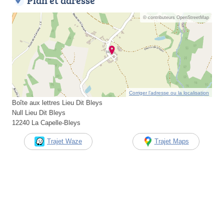
Plan et adresse
© contributeurs OpenStreetMap
Corriger l’adresse ou la localisation
Boîte aux lettres Lieu Dit Bleys
Null Lieu Dit Bleys
12240 La Capelle-Bleys
Trajet Waze
Trajet Maps