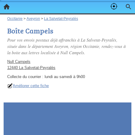
Occitanie
>
Aveyron
>
La Salvetat-Peyralès
Boîte Campels
Pour vos envois postaux déjà affranchis à La Salvetat-Peyralès,
située dans le département Aveyron, région Occitanie, rendez-vous à
la boite aux lettres localisée à Null Campels.
Null Campels
12440 La Salvetat-Peyralès
Collecte du courrier :
lundi au samedi à 9h00
Améliorer cette fiche