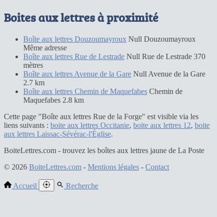
Boites aux lettres à proximité
Boîte aux lettres Douzoumayroux
Null Douzoumayroux
Même adresse
Boîte aux lettres Rue de Lestrade
Null Rue de Lestrade
370
mètres
Boîte aux lettres Avenue de la Gare
Null Avenue de la Gare
2.7 km
Boîte aux lettres Chemin de Maquefabes
Chemin de
Maquefabes
2.8 km
Cette page "Boîte aux lettres Rue de la Forge" est visible via les
liens suivants :
boite aux lettres Occitanie
,
boite aux lettres 12
,
boite
aux lettres Laissac-Sévérac-l'Église
.
BoiteLettres.com - trouvez les boîtes aux lettres jaune de La Poste
© 2026
BoiteLettres.com
-
Mentions légales
-
Contact
Accueil
Recherche