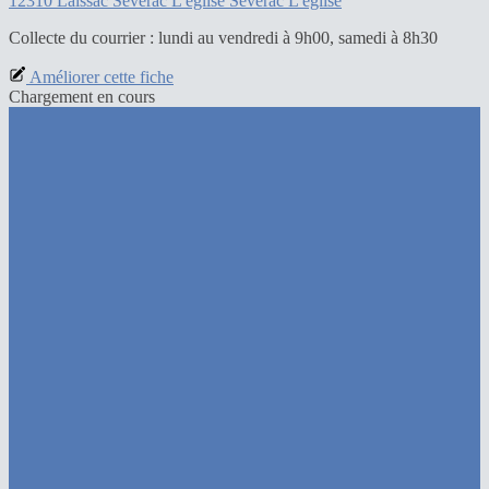
12310 Laissac Severac L'eglise Severac L'eglise
Collecte du courrier :
lundi au vendredi à 9h00, samedi à 8h30
Améliorer cette fiche
Chargement en cours