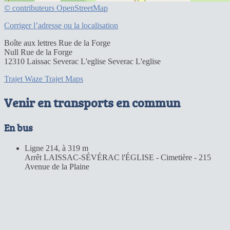
© contributeurs OpenStreetMap
Corriger l’adresse ou la localisation
Boîte aux lettres Rue de la Forge
Null Rue de la Forge
12310 Laissac Severac L'eglise Severac L'eglise
Trajet Waze
Trajet Maps
Venir en transports en commun
En bus
Ligne 214, à 319 m
Arrêt LAISSAC-SÉVÉRAC l'ÉGLISE - Cimetière - 215
Avenue de la Plaine