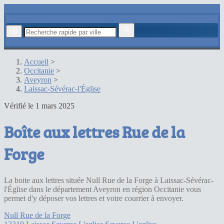
BoiteLettres.com
Accueil
>
Occitanie
>
Aveyron
>
Laissac-Sévérac-l'Église
Vérifié le 1 mars 2025
Boîte aux lettres Rue de la
Forge
La boite aux lettres située Null Rue de la Forge à Laissac-Sévérac-
l'Église dans le département Aveyron en région Occitanie vous
permet d'y déposer vos lettres et votre courrier à envoyer.
Null Rue de la Forge