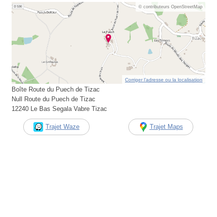
© contributeurs OpenStreetMap
Corriger l’adresse ou la localisation
Boîte Route du Puech de Tizac
Null Route du Puech de Tizac
12240 Le Bas Segala Vabre Tizac
Trajet Waze
Trajet Maps