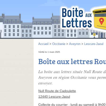
Accueil
>
Occitanie
>
Aveyron
>
Lescure-Jaoul
Vérifié le 1 mars 2025
Boîte aux lettres Ro
La boite aux lettres située Null Route
Aveyron en région Occitanie vous permet
envoyer.
Null Route de Cadoulette
12440 Lescure-Jaoul
Collecte du courrier :
lundi au samedi à 9h00