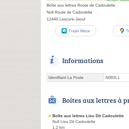
Boîte aux lettres Route de Cadoulette
Null Route de Cadoulette
12440 Lescure-Jaoul
Trajet Waze
T
Informations
Identifiant La Poste
A0B3L1
Boites aux lettres à 
Boîte aux lettres Lieu Dit Cadoulette
Null Lieu Dit Cadoulette
1.2 km