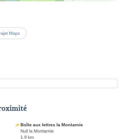
rajet Maps
proximité
Boîte aux lettres la Montarnie
Null la Montarnie
1.9 km