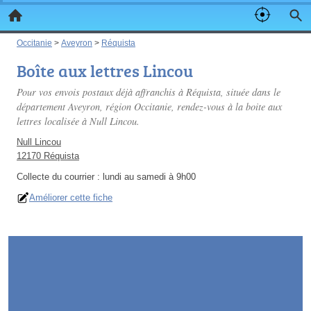
Occitanie
>
Aveyron
>
Réquista
Boîte aux lettres Lincou
Pour vos envois postaux déjà affranchis à Réquista, située dans le
département Aveyron, région Occitanie, rendez-vous à la boite aux
lettres localisée à Null Lincou.
Null Lincou
12170 Réquista
Collecte du courrier :
lundi au samedi à 9h00
Améliorer cette fiche