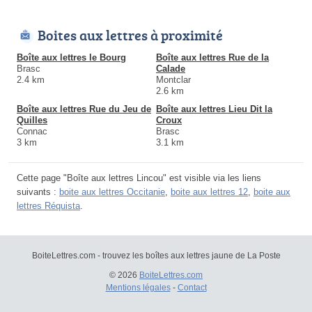
Boites aux lettres à proximité
Boîte aux lettres le Bourg
Boîte aux lettres Rue de la
Brasc
Calade
2.4 km
Montclar
2.6 km
Boîte aux lettres Rue du Jeu de
Boîte aux lettres Lieu Dit la
Quilles
Croux
Connac
Brasc
3 km
3.1 km
Cette page "Boîte aux lettres Lincou" est visible via les liens
suivants :
boite aux lettres Occitanie
,
boite aux lettres 12
,
boite aux
lettres Réquista
.
BoiteLettres.com - trouvez les boîtes aux lettres jaune de La Poste
© 2026
BoiteLettres.com
Mentions légales
-
Contact