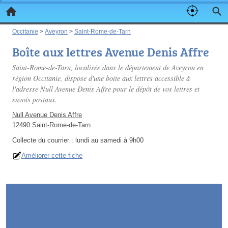
Occitanie
>
Aveyron
>
Saint-Rome-de-Tarn
Boîte aux lettres Avenue Denis Affre
Saint-Rome-de-Tarn, localisée dans le département de Aveyron en
région Occitanie, dispose d'une boite aux lettres accessible à
l'adresse Null Avenue Denis Affre pour le dépôt de vos lettres et
envois postaux.
Null Avenue Denis Affre
12490 Saint-Rome-de-Tarn
Collecte du courrier :
lundi au samedi à 9h00
Améliorer cette fiche