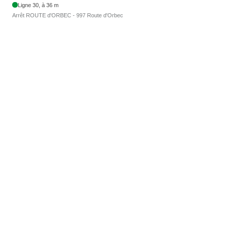
Ligne 30, à 36 m
Arrêt ROUTE d'ORBEC - 997 Route d'Orbec