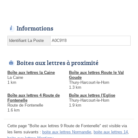
Informations
Identifiant La Poste
A0C9Y8
Boites aux lettres à proximité
Boîte aux lettres la Caine
Boîte aux lettres Route le Val
La Caine
Goude
1 km
Thury-Harcourt-le-Hom
1.3 km
Boîte aux lettres 4 Route de
Boîte aux lettres l'Eglise
Fontenelle
Thury-Harcourt-le-Hom
Route de Fontenelle
1.9 km
1.6 km
Cette page "Boîte aux lettres 9 Route de Fontenelle" est visible via
les liens suivants :
boite aux lettres Normandie
,
boite aux lettres 14
,