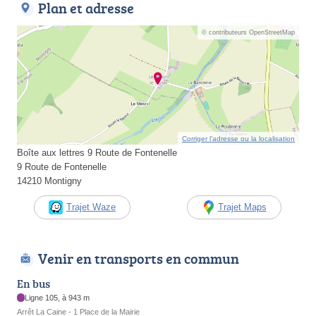
Plan et adresse
© contributeurs OpenStreetMap
Corriger l’adresse ou la localisation
Boîte aux lettres 9 Route de Fontenelle
9 Route de Fontenelle
14210 Montigny
Trajet Waze
Trajet Maps
Venir en transports en commun
En bus
Ligne 105, à 943 m
Arrêt La Caine - 1 Place de la Mairie