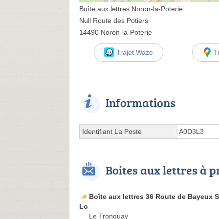
Boîte aux lettres Noron-la-Poterie
Null Route des Potiers
14490 Noron-la-Poterie
Trajet Waze
T
Informations
Identifiant La Poste
A0D3L3
Boites aux lettres à 
Boîte aux lettres 36 Route de Bayeux S
Lo
Le Tronquay