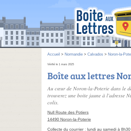
Accueil
>
Normandie
>
Calvados
>
Noron-la-Pote
Vérifié le 1 mars 2025
Boîte aux lettres No
Au cœur de Noron-la-Poterie dans le 
trouverez une boite jaune à l'adresse N
colis.
Null Route des Potiers
14490 Noron-la-Poterie
Collecte du courrier :
lundi au samedi à 8h30