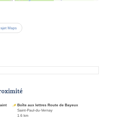
rajet Maps
proximité
aint
Boîte aux lettres Route de Bayeux
Saint-Paul-du-Vernay
1.6 km