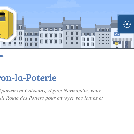
rie
ron-la-Poterie
département Calvados, région Normandie, vous
ull Route des Potiers pour envoyer vos lettres et