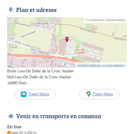
Plan et adresse
© contributeurs OpenStreetMap
Corriger l’adresse ou la localisation
Boîte Lieu-Dit Delle de la Croix Vautier
Null Lieu-Dit Delle de la Croix Vautier
14980 Rots
Trajet Waze
Trajet Maps
Venir en transports en commun
En bus
Ligne 20, à 252 m