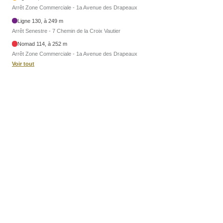
Arrêt Zone Commerciale - 1a Avenue des Drapeaux
Ligne 130, à 249 m
Arrêt Senestre - 7 Chemin de la Croix Vautier
Nomad 114, à 252 m
Arrêt Zone Commerciale - 1a Avenue des Drapeaux
Voir tout