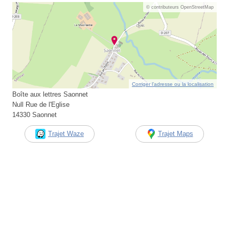
© contributeurs OpenStreetMap
Corriger l’adresse ou la localisation
Boîte aux lettres Saonnet
Null Rue de l'Eglise
14330 Saonnet
Trajet Waze
Trajet Maps