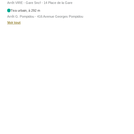
Arrêt VIRE - Gare Sncf - 14 Place de la Gare
Tiva urbain, à 292 m
Arrêt G. Pompidou - 416 Avenue Georges Pompidou
Voir tout