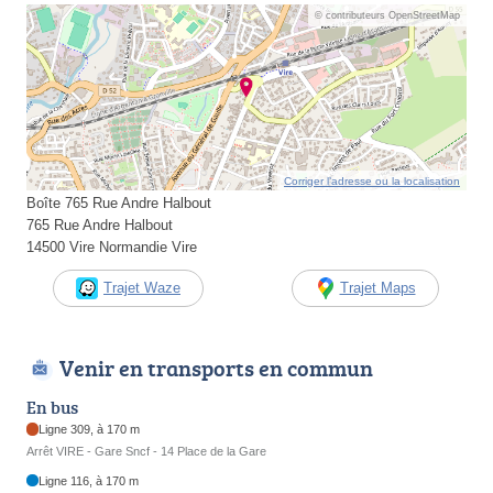
© contributeurs OpenStreetMap
Corriger l’adresse ou la localisation
Boîte 765 Rue Andre Halbout
765 Rue Andre Halbout
14500 Vire Normandie Vire
Trajet Waze
Trajet Maps
Venir en transports en commun
En bus
Ligne 309, à 170 m
Arrêt VIRE - Gare Sncf - 14 Place de la Gare
Ligne 116, à 170 m