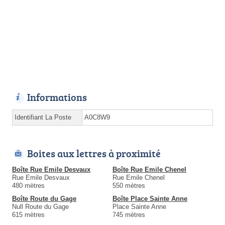
Informations
Identifiant La Poste
A0C8W9
Boites aux lettres à proximité
Boîte Rue Emile Desvaux
Boîte Rue Emile Chenel
Rue Emile Desvaux
Rue Emile Chenel
480 mètres
550 mètres
Boîte Route du Gage
Boîte Place Sainte Anne
Null Route du Gage
Place Sainte Anne
615 mètres
745 mètres