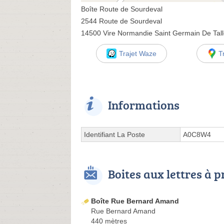
Boîte Route de Sourdeval
2544 Route de Sourdeval
14500 Vire Normandie Saint Germain De Tal
Trajet Waze
T
Informations
Identifiant La Poste
A0C8W4
Boites aux lettres à 
Boîte Rue Bernard Amand
Rue Bernard Amand
440 mètres