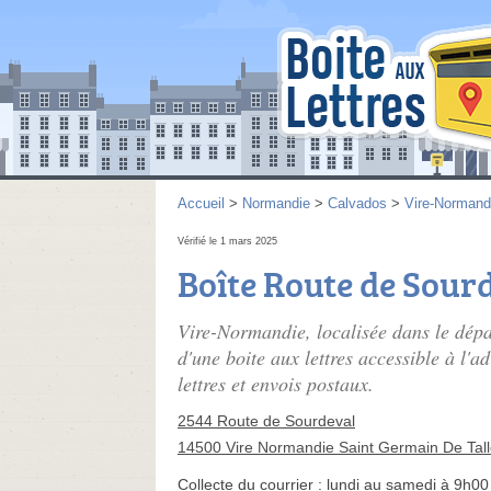
Accueil
>
Normandie
>
Calvados
>
Vire-Normand
Vérifié le 1 mars 2025
Boîte Route de Sour
Vire-Normandie, localisée dans le dép
d'une boite aux lettres accessible à l'
lettres et envois postaux.
2544 Route de Sourdeval
14500 Vire Normandie Saint Germain De Tal
Collecte du courrier :
lundi au samedi à 9h00