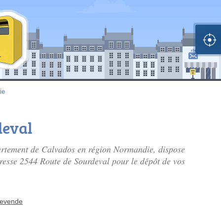
ie
deval
artement de Calvados en région Normandie, dispose
adresse 2544 Route de Sourdeval pour le dépôt de vos
levende