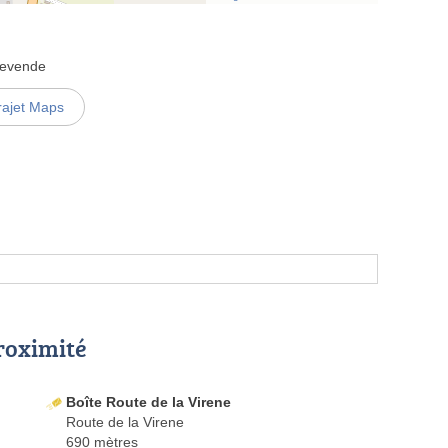
levende
rajet Maps
proximité
Boîte Route de la Virene
Route de la Virene
690 mètres