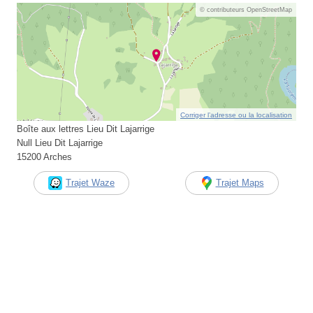
© contributeurs OpenStreetMap
Corriger l’adresse ou la localisation
Boîte aux lettres Lieu Dit Lajarrige
Null Lieu Dit Lajarrige
15200 Arches
Trajet Waze
Trajet Maps