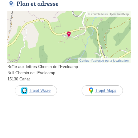
Plan et adresse
© contributeurs OpenStreetMap
Corriger l’adresse ou la localisation
Boîte aux lettres Chemin de l'Evolcamp
Null Chemin de l'Evolcamp
15130 Carlat
Trajet Waze
Trajet Maps