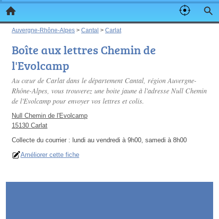
Auvergne-Rhône-Alpes
>
Cantal
>
Carlat
Boîte aux lettres Chemin de
l'Evolcamp
Au cœur de Carlat dans le département Cantal, région Auvergne-
Rhône-Alpes, vous trouverez une boite jaune à l'adresse Null Chemin
de l'Evolcamp pour envoyer vos lettres et colis.
Null Chemin de l'Evolcamp
15130 Carlat
Collecte du courrier :
lundi au vendredi à 9h00, samedi à 8h00
Améliorer cette fiche