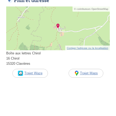
Plan et adresse
© contributeurs OpenStreetMap
Corriger l’adresse ou la localisation
Boîte aux lettres Chirol
16 Chirol
15320 Clavières
Trajet Waze
Trajet Maps