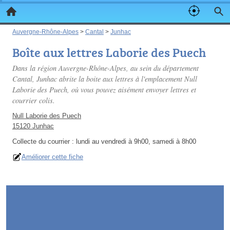
Auvergne-Rhône-Alpes
>
Cantal
>
Junhac
Boîte aux lettres Laborie des Puech
Dans la région Auvergne-Rhône-Alpes, au sein du département
Cantal, Junhac abrite la boite aux lettres à l'emplacement Null
Laborie des Puech, où vous pouvez aisément envoyer lettres et
courrier colis.
Null Laborie des Puech
15120 Junhac
Collecte du courrier :
lundi au vendredi à 9h00, samedi à 8h00
Améliorer cette fiche