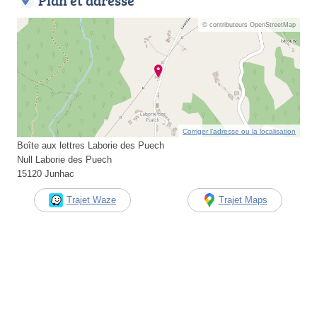
Plan et adresse
© contributeurs OpenStreetMap
Corriger l’adresse ou la localisation
Boîte aux lettres Laborie des Puech
Null Laborie des Puech
15120 Junhac
Trajet Waze
Trajet Maps