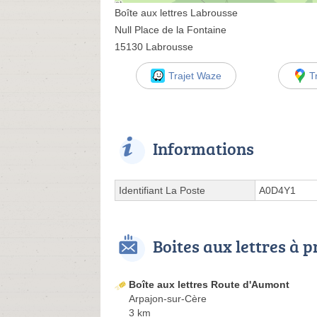
Boîte aux lettres Labrousse
Null Place de la Fontaine
15130 Labrousse
Trajet Waze
T
Informations
Identifiant La Poste
A0D4Y1
Boites aux lettres à 
Boîte aux lettres Route d'Aumont
Arpajon-sur-Cère
3 km