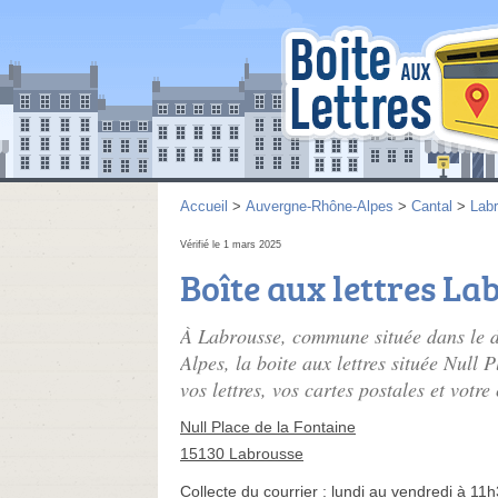
Accueil
>
Auvergne-Rhône-Alpes
>
Cantal
>
Lab
Vérifié le 1 mars 2025
Boîte aux lettres La
À Labrousse, commune située dans le 
Alpes, la boite aux lettres située Null 
vos lettres, vos cartes postales et votre
Null Place de la Fontaine
15130 Labrousse
Collecte du courrier :
lundi au vendredi à 11