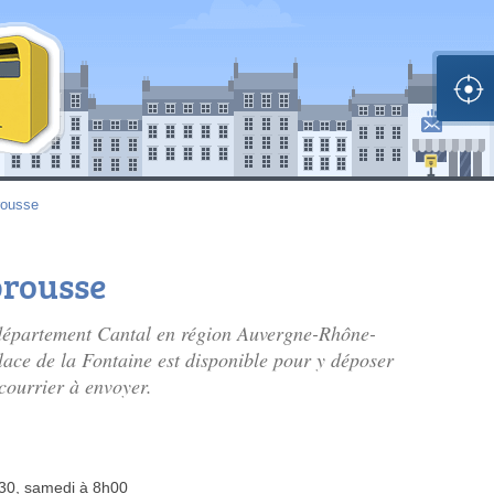
rousse
brousse
département Cantal en région Auvergne-Rhône-
Place de la Fontaine est disponible pour y déposer
 courrier à envoyer.
h30, samedi à 8h00