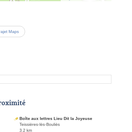
rajet Maps
proximité
Boîte aux lettres Lieu Dit la Joyeuse
Teissières-lès-Bouliès
3.2 km