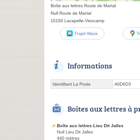
Boîte aux lettres Route de Martal
Null Route de Martal
15150 Lacapelle-Viescamp
Trajet Waze
T
Informations
Identifiant La Poste
A0D6D3
Boites aux lettres à 
Boîte aux lettres Lieu Dit Jalles
Null Lieu Dit Jalles
440 mètres