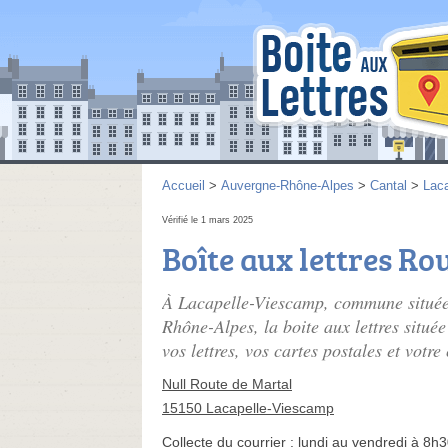
Accueil
>
Auvergne-Rhône-Alpes
>
Cantal
>
Lac
Vérifié le 1 mars 2025
Boîte aux lettres Ro
À Lacapelle-Viescamp, commune située
Rhône-Alpes, la boite aux lettres situé
vos lettres, vos cartes postales et votre
Null Route de Martal
15150 Lacapelle-Viescamp
Collecte du courrier :
lundi au vendredi à 8h