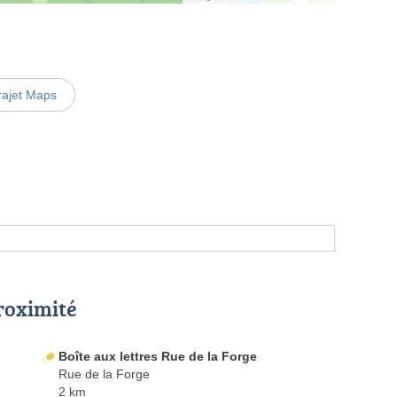
rajet Maps
proximité
Boîte aux lettres Rue de la Forge
Rue de la Forge
2 km