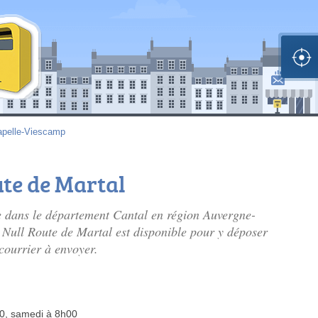
apelle-Viescamp
ute de Martal
 dans le département Cantal en région Auvergne-
e Null Route de Martal est disponible pour y déposer
 courrier à envoyer.
30, samedi à 8h00